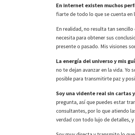
En internet existen muchos perf
fiarte de todo lo que se cuenta en
En realidad, no resulta tan sencill
necesita para obtener sus conclusi
presente o pasado. Mis visiones son
La energía del universo y mis gu
no te dejan avanzar en la vida. Yo 
posible para transmitirte paz y pos
Soy una vidente real sin cartas
pregunta, así que puedes estar tra
consultantes, por lo que atiendo l
verdad con todo lujo de detalles, y
Soy muy directa y transmito lo que