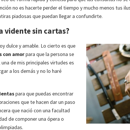
nción no es hacerte perder el tiempo y mucho menos tus ilus
tiras piadosas que puedan llegar a confundirte.
a vidente sin cartas?
oy dulce y amable. Lo cierto es que
os con amor
para que la persona se
 una de mis principales virtudes es
zgar a los demás y no lo haré
ientas
para que puedas encontrar
ibraciones que te hacen dar un paso
incera que nació con una facultad
lidad de componer una ópera o
olimpiadas.