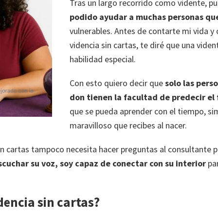
Tras un largo recorrido como vidente, p
podido ayudar a muchas personas que
vulnerables. Antes de contarte mi vida y
videncia sin cartas, te diré que una vide
habilidad especial.
Con esto quiero decir que
solo las pers
don tienen la facultad de predecir el
que se pueda aprender con el tiempo, si
maravilloso que recibes al nacer.
sin cartas tampoco necesita hacer preguntas al consultante p
cuchar su voz, soy capaz de conectar con su interior
par
encia sin cartas?