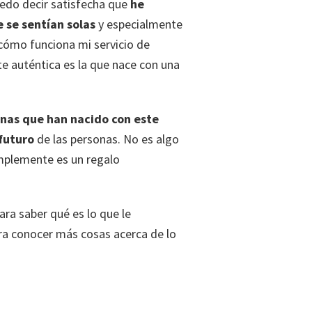
uedo decir satisfecha que
he
 se sentían solas
y especialmente
 cómo funciona mi servicio de
nte auténtica es la que nace con una
onas que han nacido con este
 futuro
de las personas. No es algo
mplemente es un regalo
ara saber qué es lo que le
a conocer más cosas acerca de lo