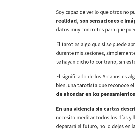
Soy capaz de ver lo que otros no 
realidad, son sensaciones e im
datos muy concretos para que pued
El tarot es algo que sí se puede ap
durante mis sesiones, simplemente 
te hayan dicho lo contrario, sin est
El significado de los Arcanos es a
bien, una tarotista que reconoce el
de ahondar en los pensamientos
En una videncia sin cartas desc
necesito meditar todos los días y 
deparará el futuro, no lo dejes en 