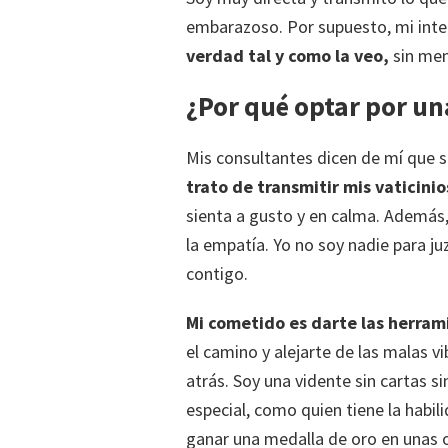
embarazoso. Por supuesto, mi inte
verdad tal y como la veo,
sin men
¿Por qué optar por un
Mis consultantes dicen de mí que s
trato de transmitir mis vaticini
sienta a gusto y en calma. Además,
la empatía. Yo no soy nadie para ju
contigo.
Mi cometido es darte las herram
el camino y alejarte de las malas v
atrás. Soy una vidente sin cartas s
especial, como quien tiene la habi
ganar una medalla de oro en unas 