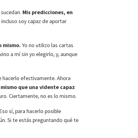
e sucedan.
Mis predicciones, en
 incluso soy capaz de aportar
no mismo.
Yo no utilizo las cartas
no a mí sin yo elegirlo, y, aunque
de hacerlo efectivamente. Ahora
o mismo que una vidente capaz
turo. Ciertamente, no es lo mismo.
so sí, para hacerlo posible
ún. Si te estás preguntando qué te