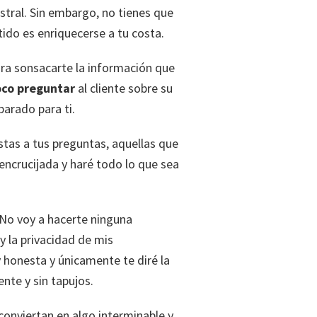
tral. Sin embargo, no tienes que
ido es enriquecerse a tu costa.
para sonsacarte la información que
oco preguntar
al cliente sobre su
parado para ti.
estas a tus preguntas, aquellas que
 encrucijada y haré todo lo que sea
No voy a hacerte ninguna
 la privacidad de mis
 honesta y únicamente te diré la
mente y sin tapujos.
conviertan en algo interminable y